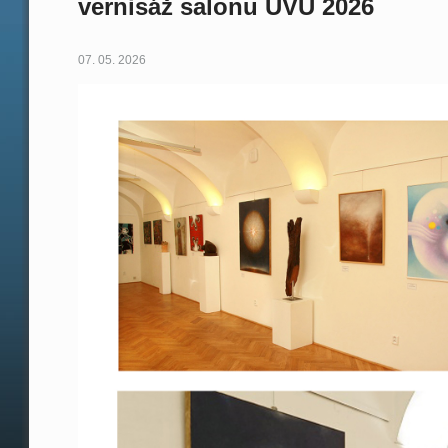
vernisáž salonu UVU 2026
07. 05. 2026