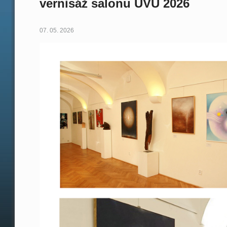
vernisáž salonu UVU 2026
07. 05. 2026