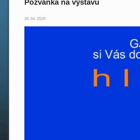
Pozvánka na výstavu
26. 04. 2025