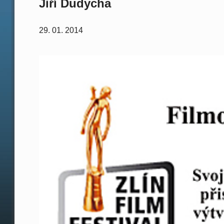
Jiří Dudycha
29. 01. 2014