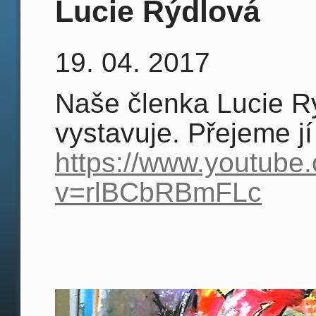
Lucie Rýdlová
19. 04. 2017
Naše členka Lucie Rýd
vystavuje. Přejeme j
https://www.youtube
v=rlBCbRBmFLc