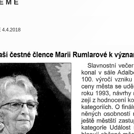
 E M E
 4.4.2018