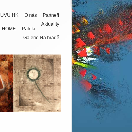
 UVU HK
O nás
Partneři
Aktuality
HOME
Paleta
Galerie Na hradě