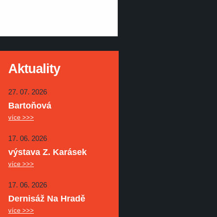
Aktuality
27. 07. 2026
Bartoňová
více >>>
17. 06. 2026
výstava Z. Karásek
více >>>
17. 06. 2026
Dernisáž Na Hradě
více >>>