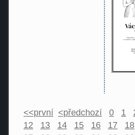
<<první
<předchozí
0
1
12
13
14
15
16
17
18