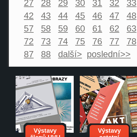
27
28
29
30
31
32
33
42
43
44
45
46
47
48
57
58
59
60
61
62
63
72
73
74
75
76
77
78
87
88
další>
poslední>>
Výstavy
Výstavy