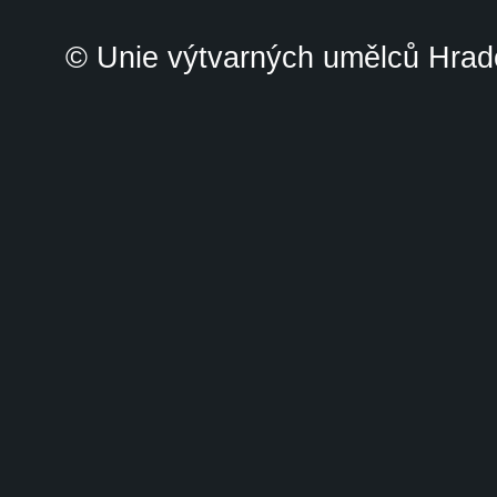
© Unie výtvarných umělců Hrade