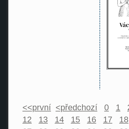
<<první
<předchozí
0
1
12
13
14
15
16
17
18