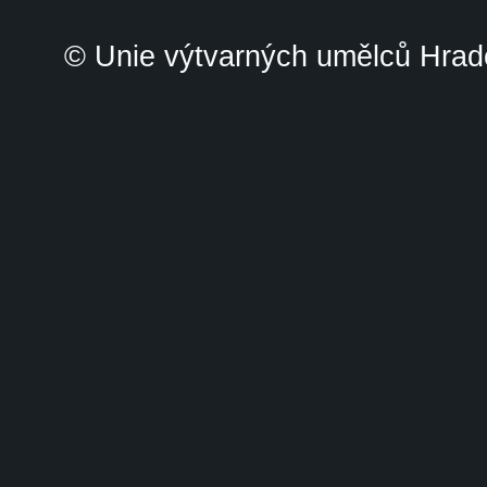
© Unie výtvarných umělců Hrade