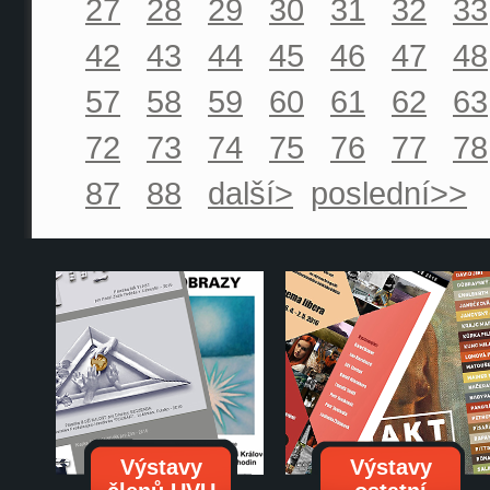
27
28
29
30
31
32
33
42
43
44
45
46
47
48
57
58
59
60
61
62
63
72
73
74
75
76
77
78
87
88
další>
poslední>>
Výstavy
Výstavy