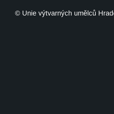
© Unie výtvarných umělců Hrade