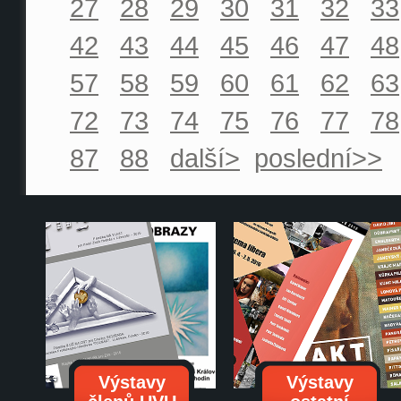
27
28
29
30
31
32
33
42
43
44
45
46
47
48
57
58
59
60
61
62
63
72
73
74
75
76
77
78
87
88
další>
poslední>>
Výstavy
Výstavy