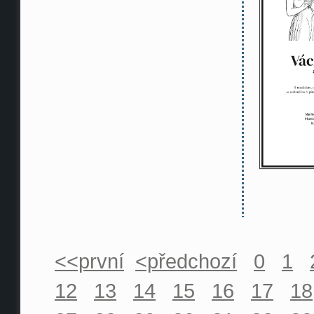
<<první
<předchozí
0
1
12
13
14
15
16
17
18