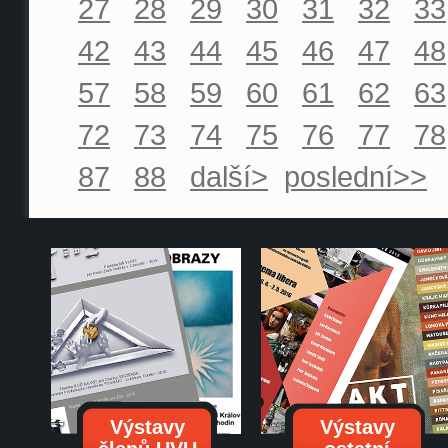
27
28
29
30
31
32
33
42
43
44
45
46
47
48
57
58
59
60
61
62
63
72
73
74
75
76
77
78
87
88
další>
poslední>>
Výstavy
Výstavy