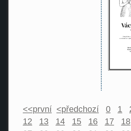
<<první
<předchozí
0
1
12
13
14
15
16
17
18