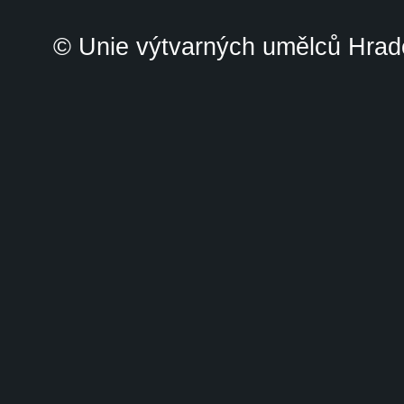
© Unie výtvarných umělců Hrade