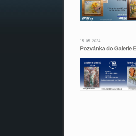
15. 05. 2024
Pozvánka do Galerie 