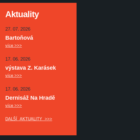
Aktuality
27. 07. 2026
Bartoňová
více >>>
17. 06. 2026
výstava Z. Karásek
více >>>
17. 06. 2026
Dernisáž Na Hradě
více >>>
DALŠÍ AKTUALITY >>>