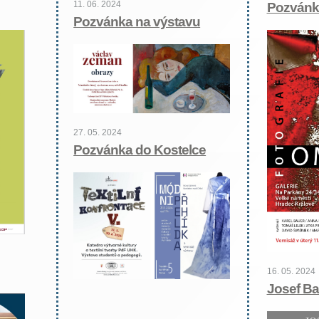
11. 06. 2024
Pozvánk
Pozvánka na výstavu
27. 05. 2024
Pozvánka do Kostelce
16. 05. 2024
Josef Ba