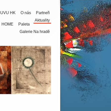
 UVU HK
O nás
Partneři
Aktuality
HOME
Paleta
Galerie Na hradě