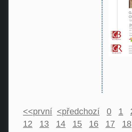
<<první
<předchozí
0
1
12
13
14
15
16
17
18