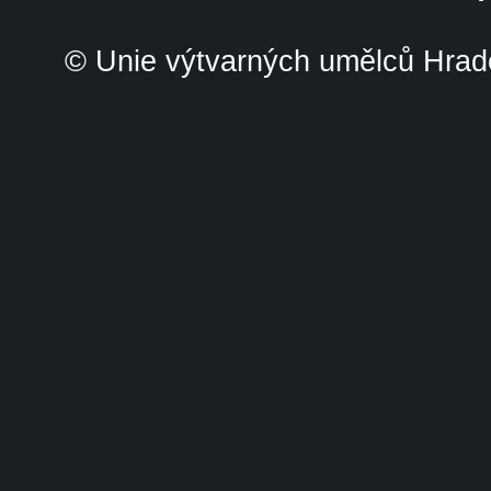
© Unie výtvarných umělců Hrade