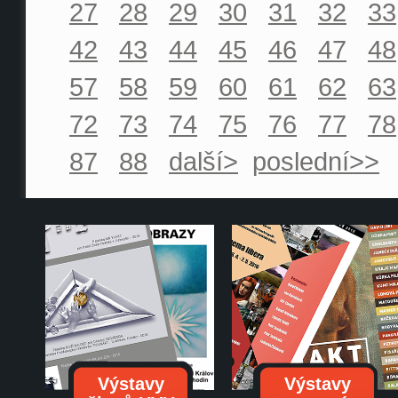
27
28
29
30
31
32
33
42
43
44
45
46
47
48
57
58
59
60
61
62
63
72
73
74
75
76
77
78
87
88
další>
poslední>>
Výstavy
Výstavy