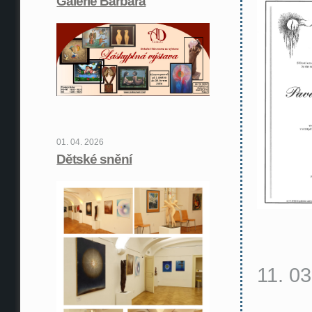
Galerie Barbara
01. 04. 2026
Dětské snění
11. 0