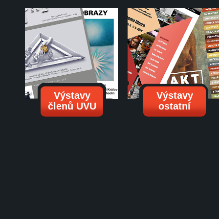
Výstavy
Výstavy
členů UVU
ostatní