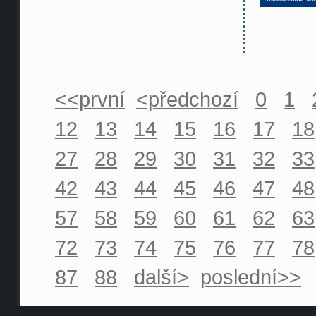
<<první
<předchozí
0
1
12
13
14
15
16
17
18
27
28
29
30
31
32
33
42
43
44
45
46
47
48
57
58
59
60
61
62
63
72
73
74
75
76
77
78
87
88
další>
poslední>>