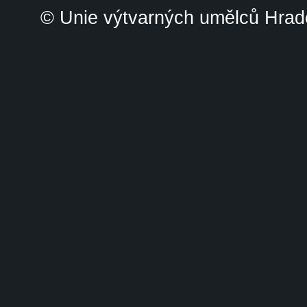
© Unie výtvarných umělců Hrade