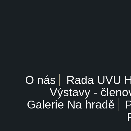
O nás
Rada UVU 
Výstavy - členo
Galerie Na hradě
P