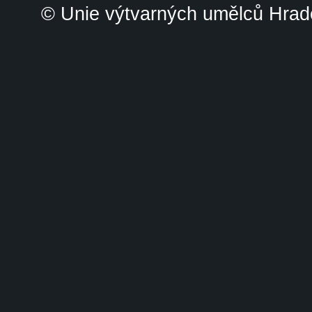
© Unie výtvarných umělců Hrade