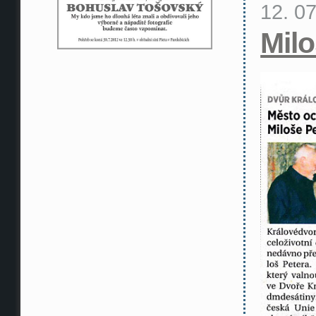
12. 0
Milo