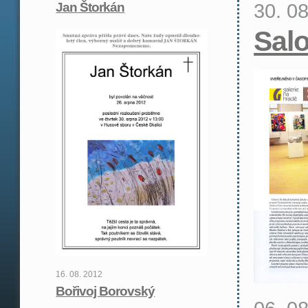
30. 0
Jan Štorkán
Sal
16. 08. 2012
Bořivoj Borovský