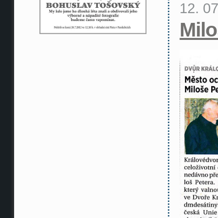
12. 0
Milo