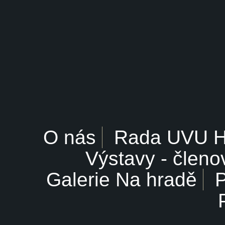
O nás
Rada UVU 
Výstavy - členo
Galerie Na hradě
P