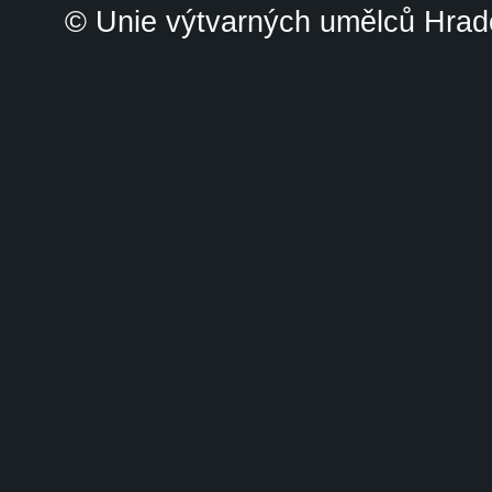
© Unie výtvarných umělců Hrade