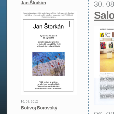
30. 0
Jan Štorkán
Sal
16. 08. 2012
Bořivoj Borovský