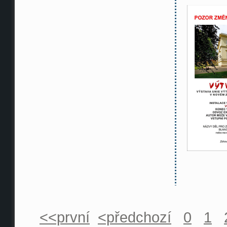
<<první
<předchozí
0
1