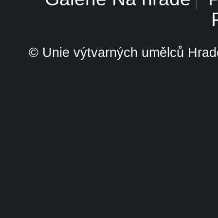
© Unie výtvarných umělců Hrade