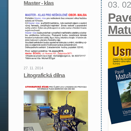
03. 0
Master - klas
Pav
Mat
27. 11. 2014
Litografická dílna