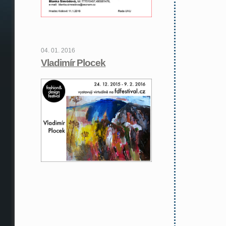
04. 01. 2016
Vladimír Plocek