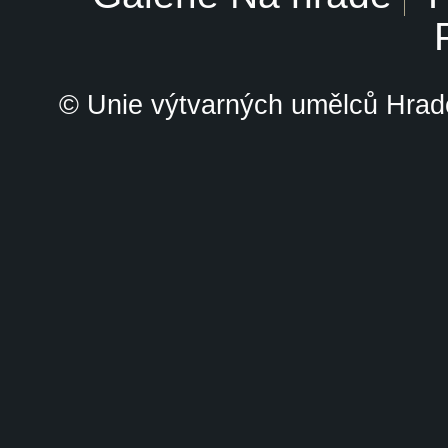
© Unie výtvarných umělců Hrade