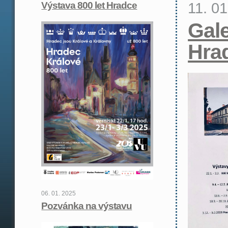
11. 0
Výstava 800 let Hradce
Gale
Hra
06. 01. 2025
Pozvánka na výstavu