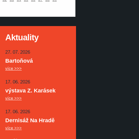
Aktuality
27. 07. 2026
Bartoňová
více >>>
17. 06. 2026
výstava Z. Karásek
více >>>
17. 06. 2026
Dernisáž Na Hradě
více >>>