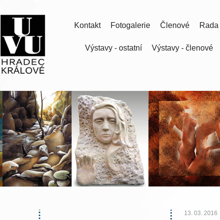
Kontakt
Fotogalerie
Členové
Rada
Výstavy - ostatní
Výstavy - členové
13. 03. 2016