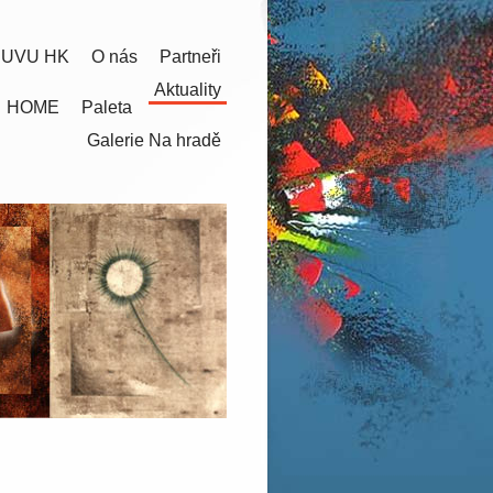
 UVU HK
O nás
Partneři
Aktuality
HOME
Paleta
Galerie Na hradě