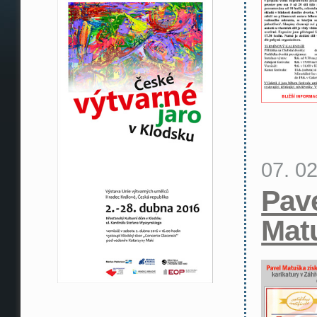
07. 0
Pav
Mat