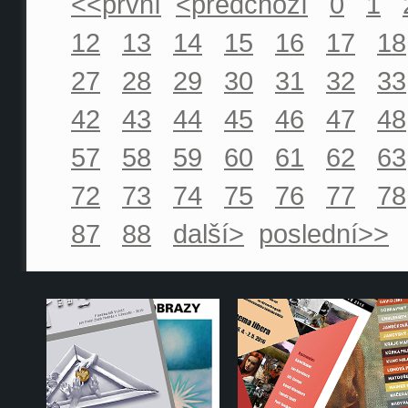
<<první
<předchozí
0
1
12
13
14
15
16
17
18
27
28
29
30
31
32
33
42
43
44
45
46
47
48
57
58
59
60
61
62
63
72
73
74
75
76
77
78
87
88
další>
poslední>>