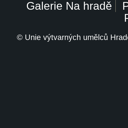
Galerie Na hradě
P
© Unie výtvarných umělců Hrade