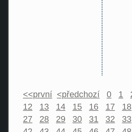
<<první
<předchozí
0
1
12
13
14
15
16
17
18
27
28
29
30
31
32
33
42
43
44
45
46
47
48