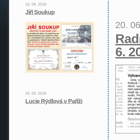
16. 08. 2016
Jiří Soukup
20. 0
Rad
6. 2
20. 06. 2016
Lucie Rýdlová v Paříži