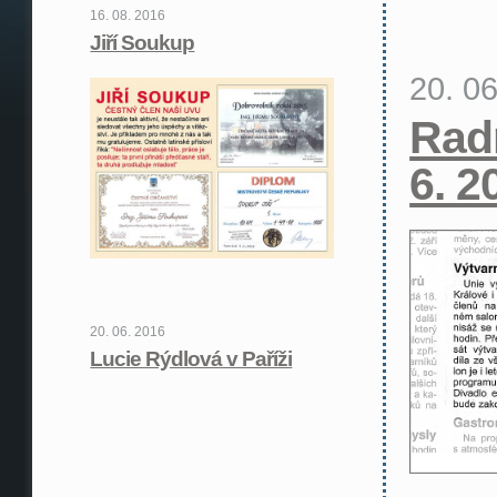
16. 08. 2016
Jiří Soukup
20. 0
Rad
6. 2
20. 06. 2016
Lucie Rýdlová v Paříži