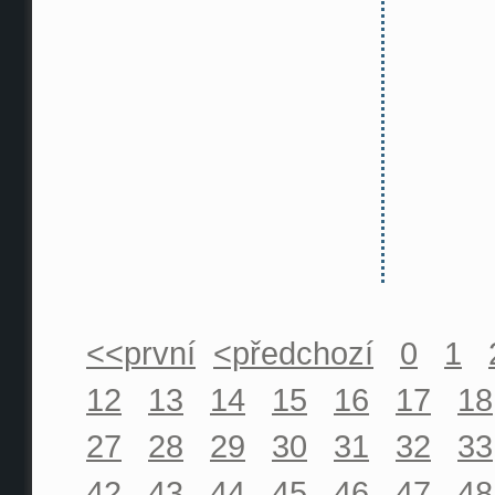
<<první
<předchozí
0
1
12
13
14
15
16
17
18
27
28
29
30
31
32
33
42
43
44
45
46
47
48