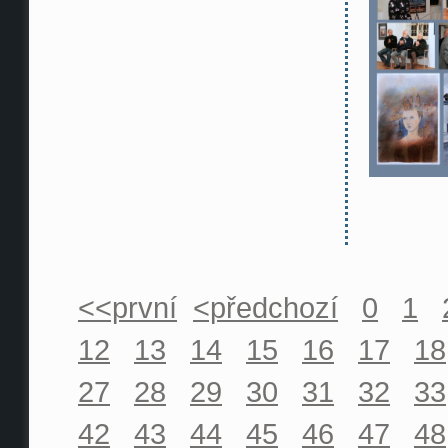
<<první
<předchozí
0
1
12
13
14
15
16
17
18
27
28
29
30
31
32
33
42
43
44
45
46
47
48