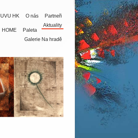
 UVU HK
O nás
Partneři
Aktuality
HOME
Paleta
Galerie Na hradě