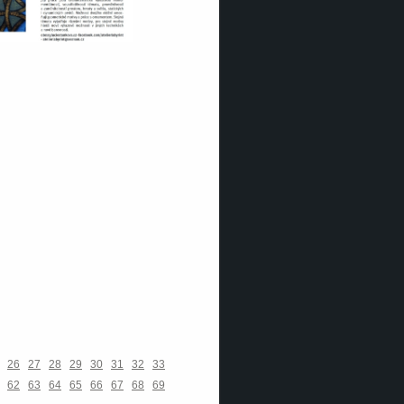
26
27
28
29
30
31
32
33
62
63
64
65
66
67
68
69