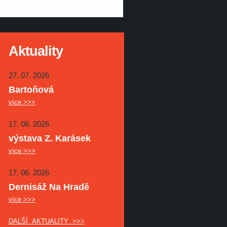
Aktuality
27. 07. 2026
Bartoňová
více >>>
17. 06. 2026
výstava Z. Karásek
více >>>
17. 06. 2026
Dernisáž Na Hradě
více >>>
DALŠÍ AKTUALITY >>>