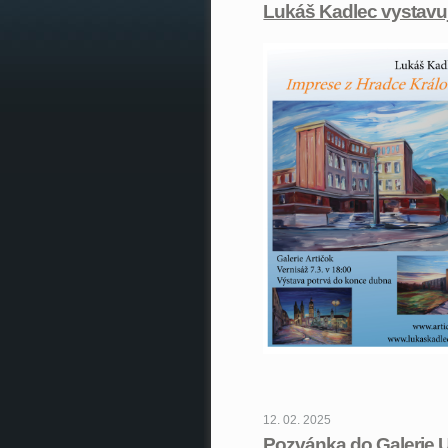
Lukáš Kadlec vystavu
12. 02. 2025
Pozvánka do Galerie 