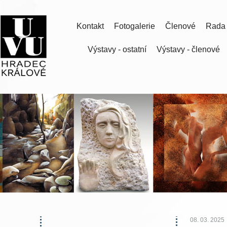
Kontakt
Fotogalerie
Členové
Rada
Výstavy - ostatní
Výstavy - členové
08. 03. 2025