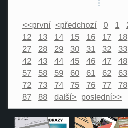
<<první
<předchozí
0
1
12
13
14
15
16
17
18
27
28
29
30
31
32
33
42
43
44
45
46
47
48
57
58
59
60
61
62
63
72
73
74
75
76
77
78
87
88
další>
poslední>>