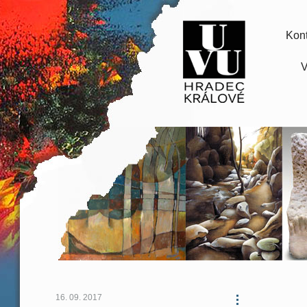
Kont
V
16. 09. 2017