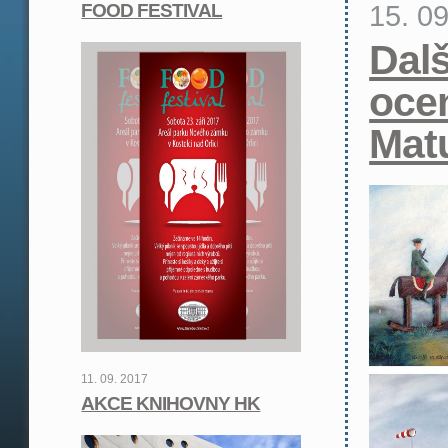
15. 0
FOOD FESTIVAL
Dalš
oce
Mat
11. 09. 2017
AKCE KNIHOVNY HK