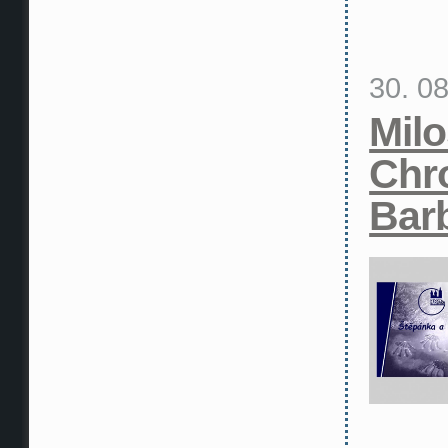
30. 0
Mil
Chr
Bar