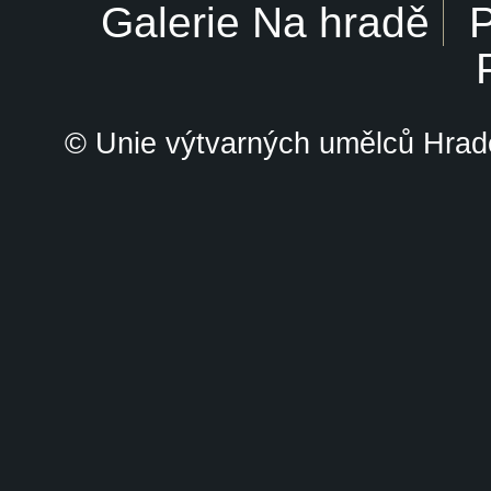
Galerie Na hradě
P
© Unie výtvarných umělců Hrade