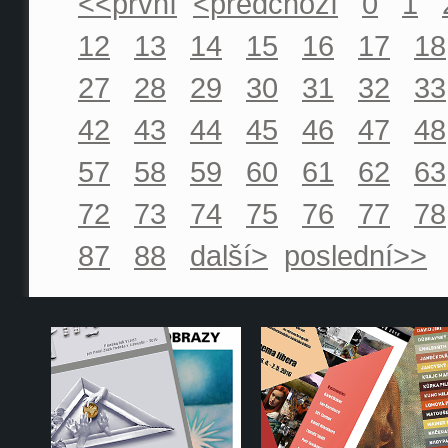
<<první
<předchozí
0
1
12
13
14
15
16
17
18
27
28
29
30
31
32
33
42
43
44
45
46
47
48
57
58
59
60
61
62
63
72
73
74
75
76
77
78
87
88
další>
poslední>>