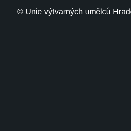
© Unie výtvarných umělců Hrade