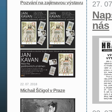
27. 0
Pozvání na zajímavou výstavu
Naps
nás
22. 07. 2018
Michail Ščigol v Praze