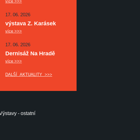
více >>>
17. 06. 2026
výstava Z. Karásek
více >>>
17. 06. 2026
Dernisáž Na Hradě
více >>>
DALŠÍ AKTUALITY >>>
Výstavy - ostatní