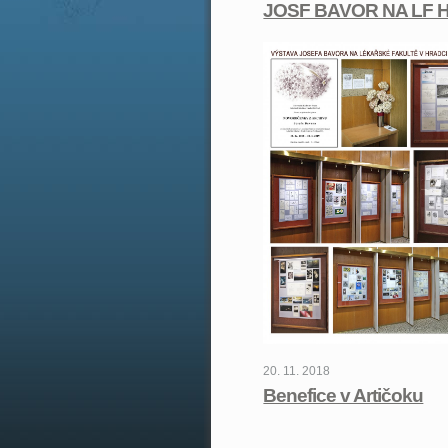
JOSF BAVOR NA LF 
20. 11. 2018
Benefice v Artičoku