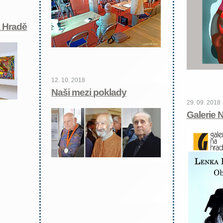
a Hradě
12. 10. 2018
Naši mezi poklady
29. 09. 2018
Galerie 