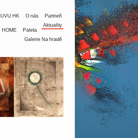
 UVU HK
O nás
Partneři
Aktuality
HOME
Paleta
Galerie Na hradě