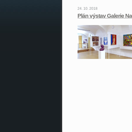
24. 10. 2018
Plán výstav Galerie N