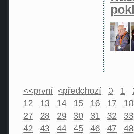
pok
<<první
<předchozí
0
1
12
13
14
15
16
17
18
27
28
29
30
31
32
33
42
43
44
45
46
47
48