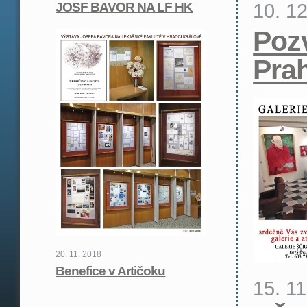
10. 1
JOSF BAVOR NA LF HK
Poz
Pra
20. 11. 2018
Benefice v Artičoku
15. 1