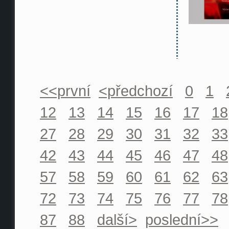
<<první
<předchozí
0
1
12
13
14
15
16
17
18
27
28
29
30
31
32
33
42
43
44
45
46
47
48
57
58
59
60
61
62
63
72
73
74
75
76
77
78
87
88
další>
poslední>>