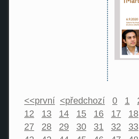
<<první
<předchozí
0
1
12
13
14
15
16
17
18
27
28
29
30
31
32
33