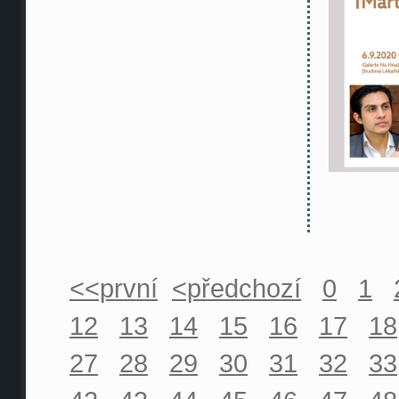
<<první
<předchozí
0
1
12
13
14
15
16
17
18
27
28
29
30
31
32
33