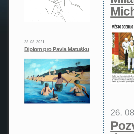
Mic
28. 08. 2021
Diplom pro Pavla Matušku
26. 0
Poz