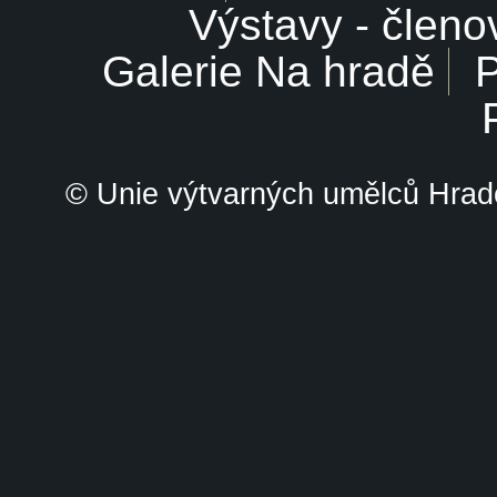
Výstavy - členo
Galerie Na hradě
P
© Unie výtvarných umělců Hrade