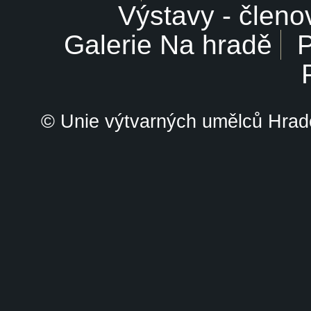
Výstavy - členo
Galerie Na hradě
P
© Unie výtvarných umělců Hrade