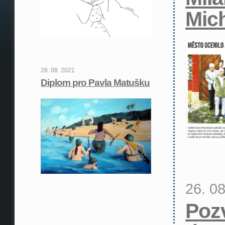
Mic
28. 08. 2021
Diplom pro Pavla Matušku
26. 0
Poz