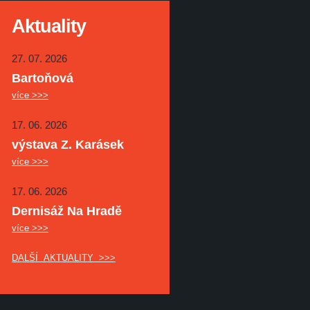
Aktuality
27. 07. 2026
Bartoňová
více >>>
17. 06. 2026
výstava Z. Karásek
více >>>
17. 06. 2026
Dernisáž Na Hradě
více >>>
DALŠÍ AKTUALITY >>>