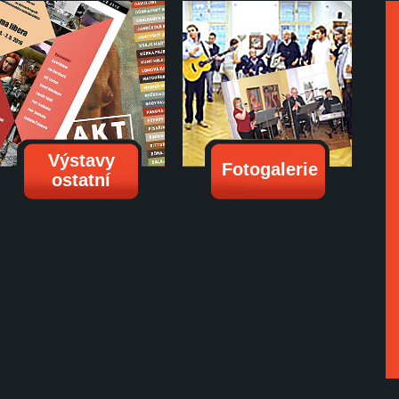
Výstavy
Fotogalerie
ostatní