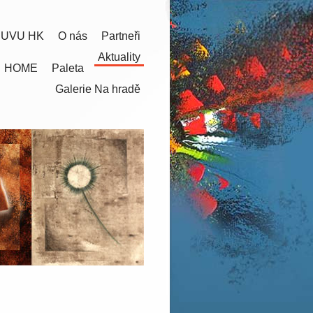
 UVU HK
O nás
Partneři
Aktuality
HOME
Paleta
Galerie Na hradě