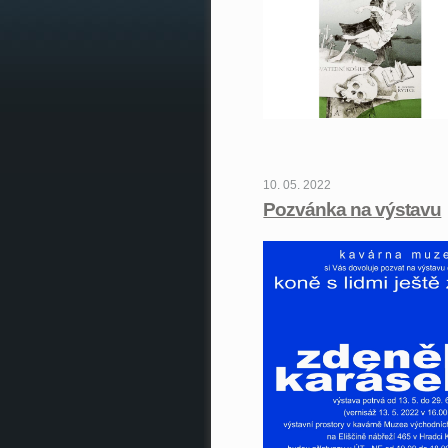
10. 05. 2022
Pozvánka na výstavu