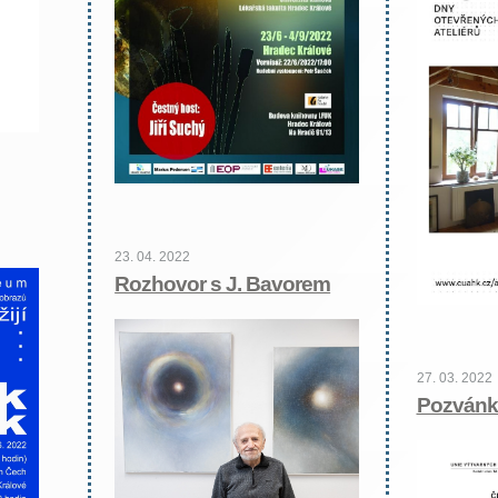
23. 04. 2022
Rozhovor s J. Bavorem
27. 03. 2022
Pozvánka