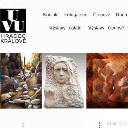
Kontakt
Fotogalerie
Členové
Rada
Výstavy - ostatní
Výstavy - členové
23. 07. 2022