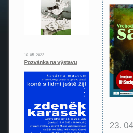
10. 05. 2022
Pozvánka na výstavu
23. 0