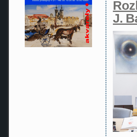
Roz
J. 