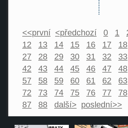
<<první
<předchozí
0
1
12
13
14
15
16
17
18
27
28
29
30
31
32
33
42
43
44
45
46
47
48
57
58
59
60
61
62
63
72
73
74
75
76
77
78
87
88
další>
poslední>>