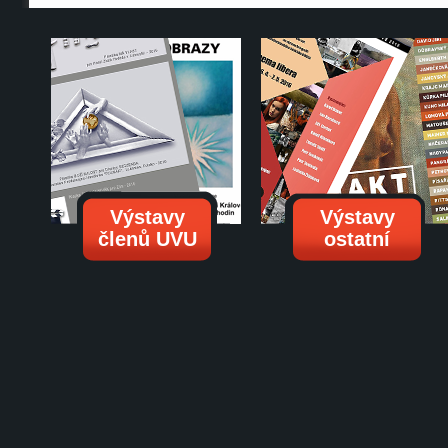
Výstavy
Výstavy
členů UVU
ostatní