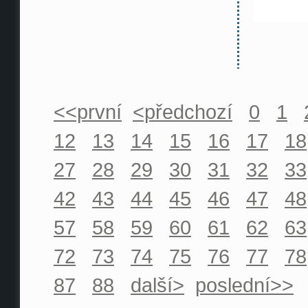
<<první
<předchozí
0
1
12
13
14
15
16
17
18
27
28
29
30
31
32
33
42
43
44
45
46
47
48
57
58
59
60
61
62
63
72
73
74
75
76
77
78
87
88
další>
poslední>>