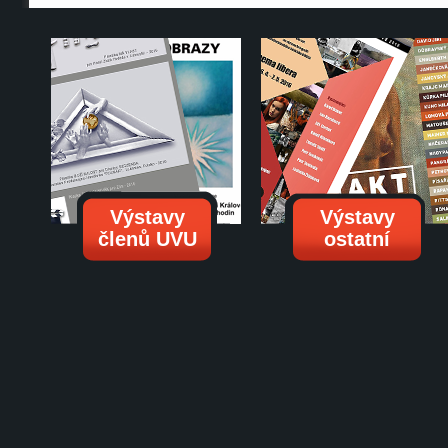
Výstavy
Výstavy
členů UVU
ostatní