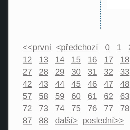
<<první
<předchozí
0
1
12
13
14
15
16
17
18
27
28
29
30
31
32
33
42
43
44
45
46
47
48
57
58
59
60
61
62
63
72
73
74
75
76
77
78
87
88
další>
poslední>>