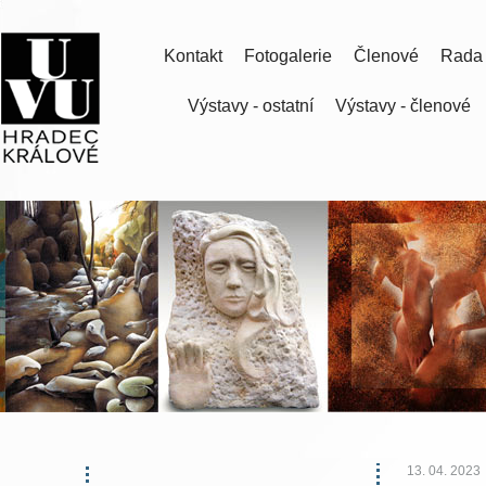
Kontakt
Fotogalerie
Členové
Rada
Výstavy - ostatní
Výstavy - členové
13. 04. 2023