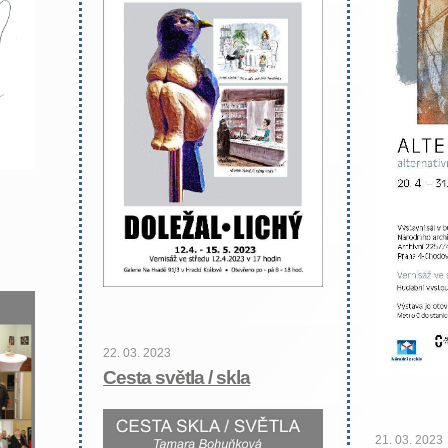
22. 03. 2023
Cesta světla / skla
21. 03. 2023