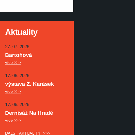
Aktuality
27. 07. 2026
Bartoňová
více >>>
17. 06. 2026
výstava Z. Karásek
více >>>
17. 06. 2026
Dernisáž Na Hradě
více >>>
DALŠÍ AKTUALITY >>>