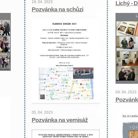
18. 04. 2023
Lichý - 
Pozvánka na schůzi
04. 04. 2023
Pozvánk
05. 04. 2023
Pozvánka na vernisáž