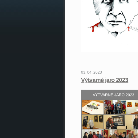
03. 04. 2023
Výtvarné jaro 2023