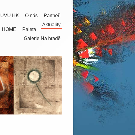
 UVU HK
O nás
Partneři
Aktuality
HOME
Paleta
Galerie Na hradě