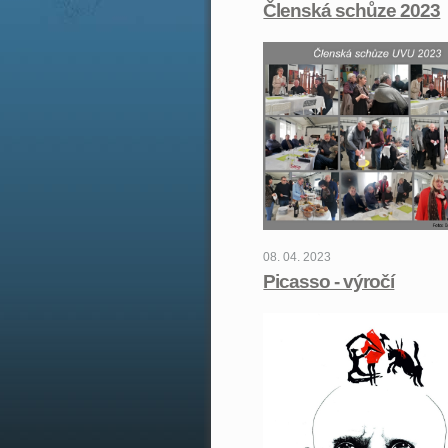
Členská schůze 2023
08. 04. 2023
Picasso - výročí