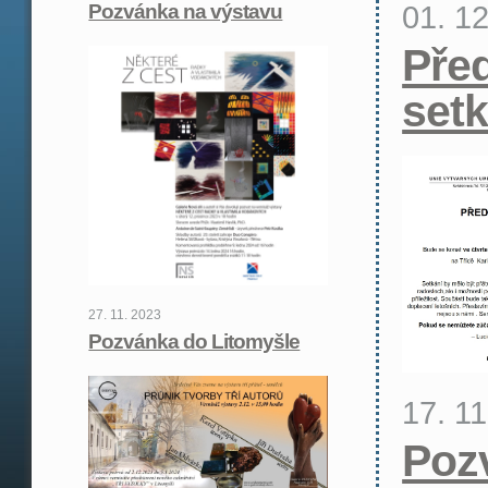
01. 1
Pozvánka na výstavu
Pře
setk
27. 11. 2023
Pozvánka do Litomyšle
17. 1
Poz