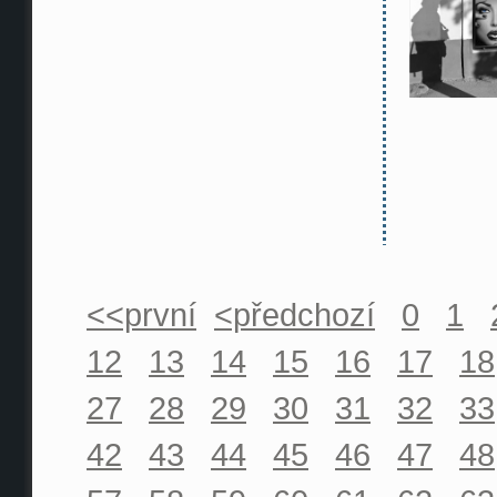
<<první
<předchozí
0
1
12
13
14
15
16
17
18
27
28
29
30
31
32
33
42
43
44
45
46
47
48