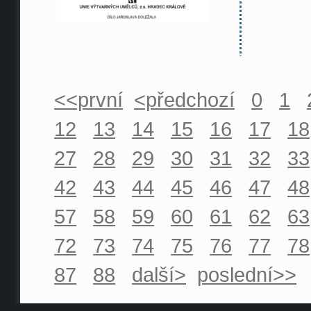
<<první
<předchozí
0
1
12
13
14
15
16
17
18
27
28
29
30
31
32
33
42
43
44
45
46
47
48
57
58
59
60
61
62
63
72
73
74
75
76
77
78
87
88
další>
poslední>>