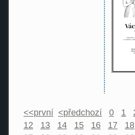
<<první
<předchozí
0
1
12
13
14
15
16
17
18