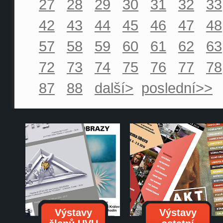
27
28
29
30
31
32
33
42
43
44
45
46
47
48
57
58
59
60
61
62
63
72
73
74
75
76
77
78
87
88
další>
poslední>>
Výstavy
Výstavy