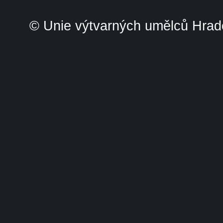
© Unie výtvarných umělců Hrade