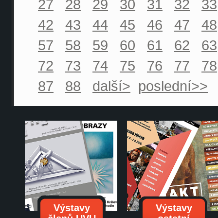
27
28
29
30
31
32
33
42
43
44
45
46
47
48
57
58
59
60
61
62
63
72
73
74
75
76
77
78
87
88
další>
poslední>>
Výstavy
Výstavy