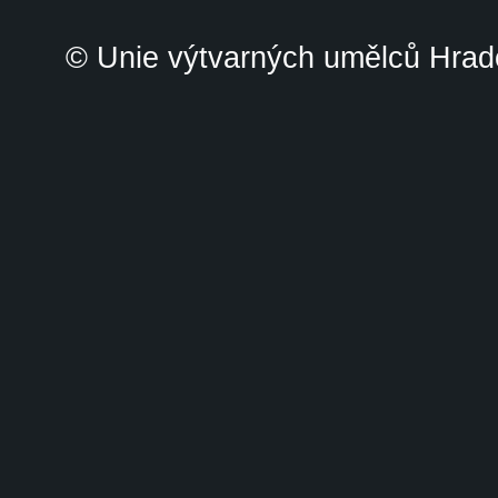
© Unie výtvarných umělců Hrade