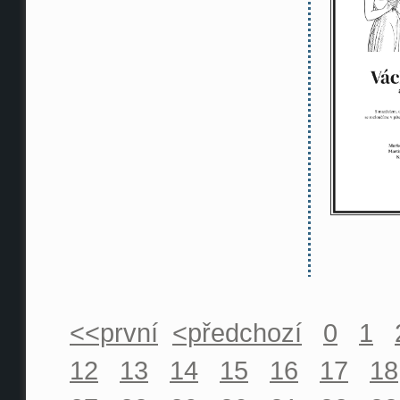
<<první
<předchozí
0
1
12
13
14
15
16
17
18