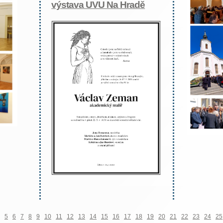
výstava UVU Na Hradě
5
6
7
8
9
10
11
12
13
14
15
16
17
18
19
20
21
22
23
24
25