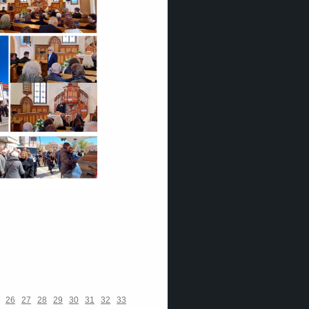
26
27
28
29
30
31
32
33