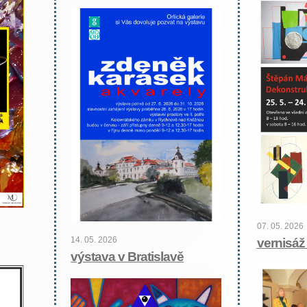
07. 05. 2026
14. 05. 2026
vernisáž
výstava v Bratislavě