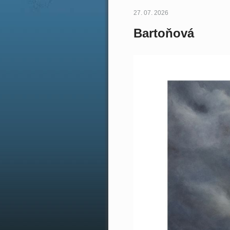
27. 07. 2026
Bartoňová