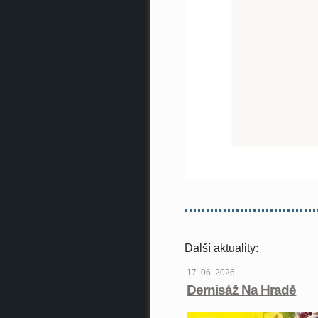
Další aktuality:
17. 06. 2026
Dernisáž Na Hradě