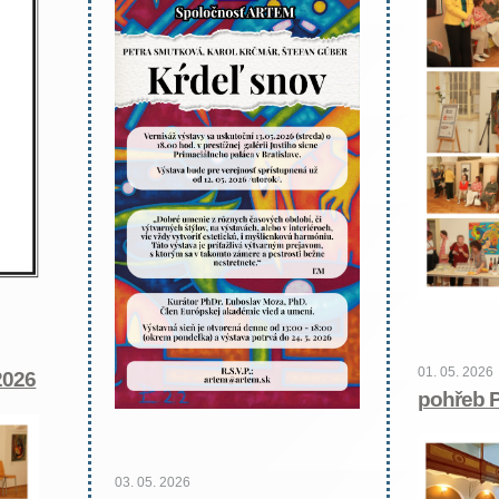
01. 05. 2026
2026
pohřeb P
03. 05. 2026