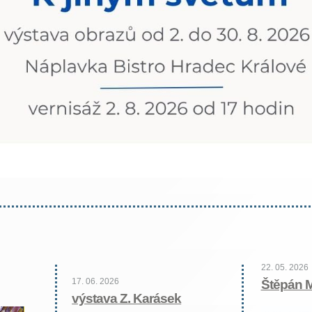
22. 05. 2026
17. 06. 2026
Štěpán 
výstava Z. Karásek