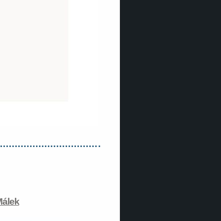
Málek