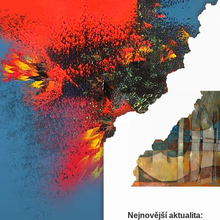
Nejnovější aktualita: