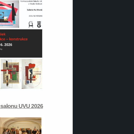
 salonu UVU 2026