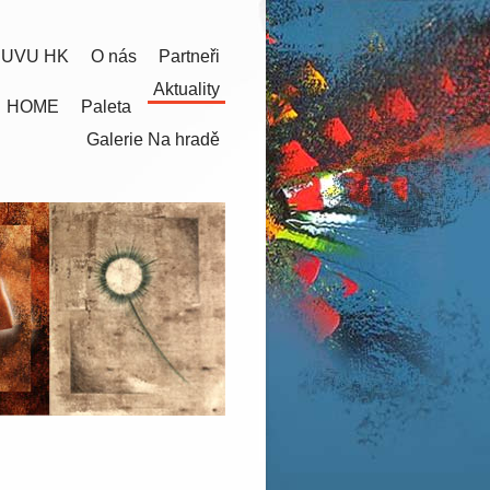
 UVU HK
O nás
Partneři
Aktuality
HOME
Paleta
Galerie Na hradě