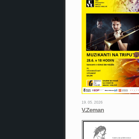
19. 05. 2026
V.Zeman