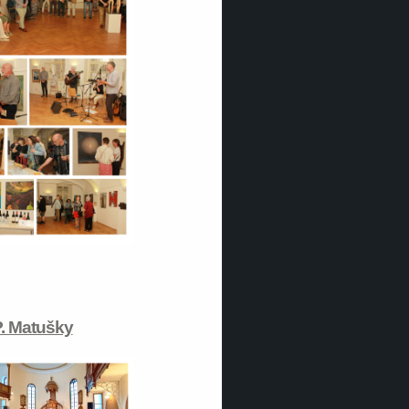
. Matušky