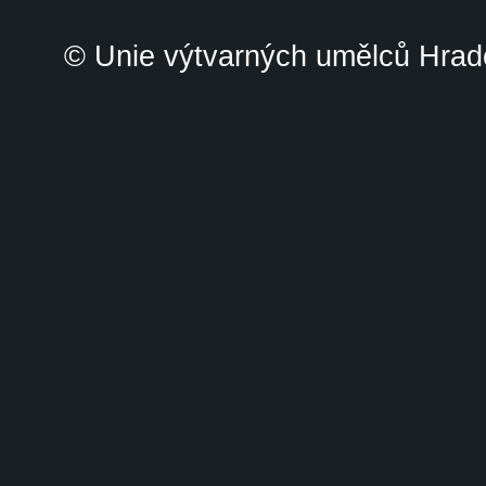
© Unie výtvarných umělců Hrade