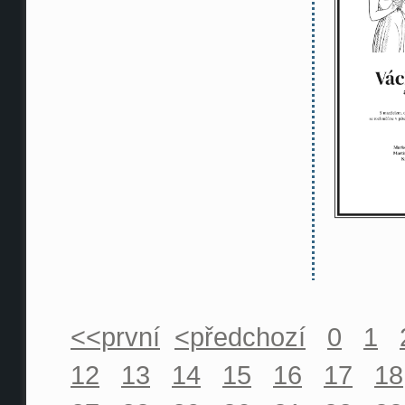
<<první
<předchozí
0
1
12
13
14
15
16
17
18