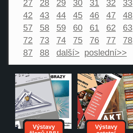
27
28
29
30
31
32
33
42
43
44
45
46
47
48
57
58
59
60
61
62
63
72
73
74
75
76
77
78
87
88
další>
poslední>>
Výstavy
Výstavy