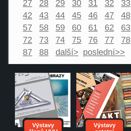
27
28
29
30
31
32
33
42
43
44
45
46
47
48
57
58
59
60
61
62
63
72
73
74
75
76
77
78
87
88
další>
poslední>>
Výstavy
Výstavy