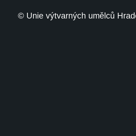
© Unie výtvarných umělců Hrade