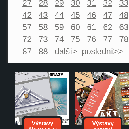
27
28
29
30
31
32
33
42
43
44
45
46
47
48
57
58
59
60
61
62
63
72
73
74
75
76
77
78
87
88
další>
poslední>>
Výstavy
Výstavy