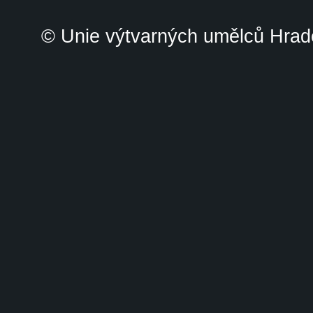
© Unie výtvarných umělců Hrade