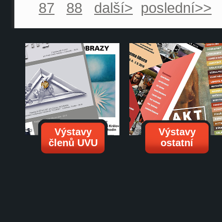
87
88
další>
poslední>>
Výstavy
Výstavy
členů UVU
ostatní