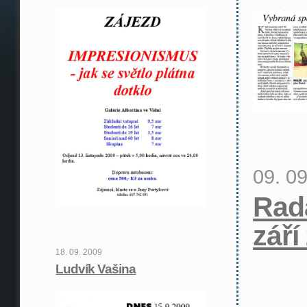
09. 0
Rad
září
18. 09. 2009
Ludvík Vašina